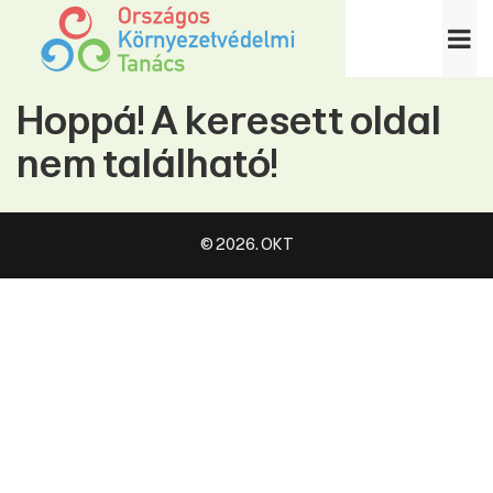
Hoppá! A keresett oldal
nem található!
© 2026. OKT