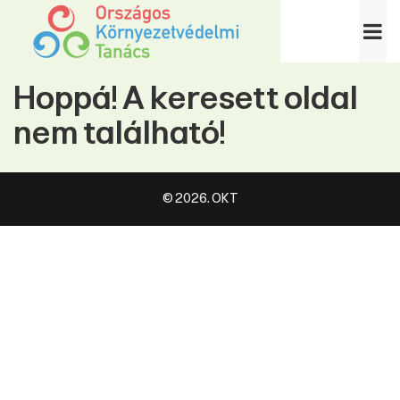
Hoppá! A keresett oldal
nem található!
© 2026. OKT