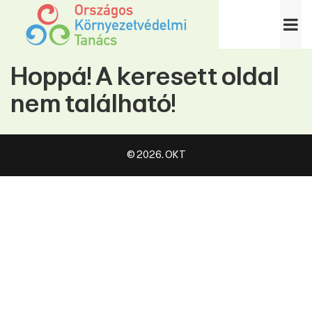
Hoppá! A keresett oldal
nem található!
© 2026. OKT